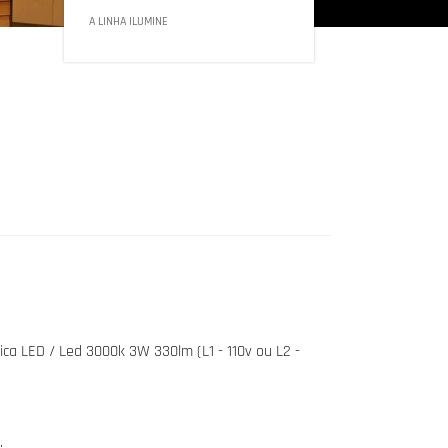
A LINHA ILUMINE
ica LED / Led 3000k 3W 330lm (L1 - 110v ou L2 -
.