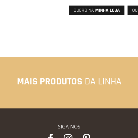
QUERO NA
MINHA LOJA
QU
MAIS PRODUTOS
DA LINHA
SIGA-NOS