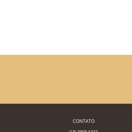
CONTATO
(18) 3909-6333