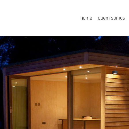
home
quem somos