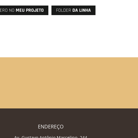
ERO NO
MEU PROJETO
FOLDER
DA LINHA
ENDEREÇO
Av. Gustavo Antônio Marcelino, 244