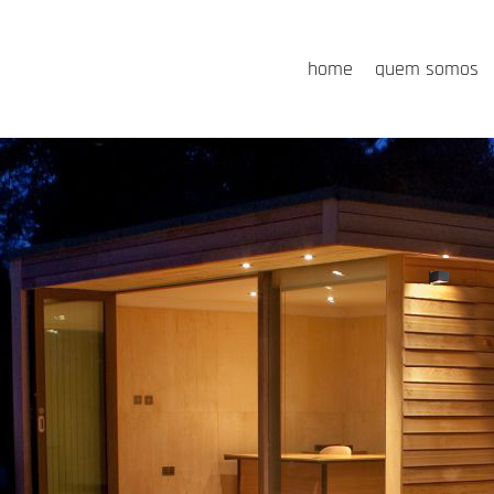
home
quem somos