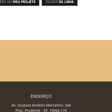
ERO NO
MEU PROJETO
FOLDER
DA LINHA
ENDEREÇO
Av. Gustavo Antônio Marcelino, 244
Pres. Prudente - SP, 19064-170