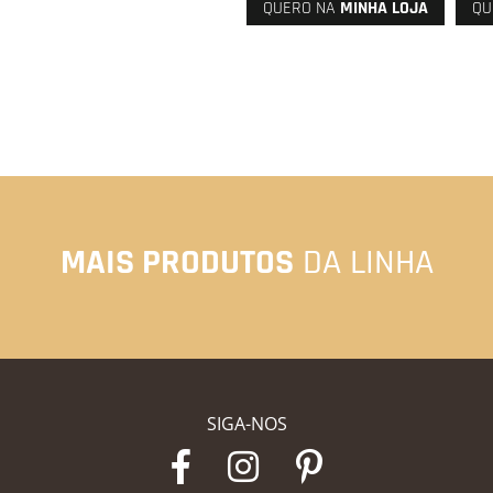
QUERO NA
MINHA LOJA
QU
MAIS PRODUTOS
DA LINHA
SIGA-NOS