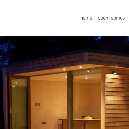
home
quem somos