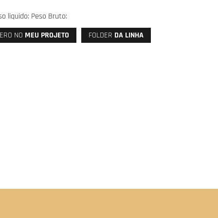
o liquido: Peso Bruto:
ERO NO
MEU PROJETO
FOLDER
DA LINHA