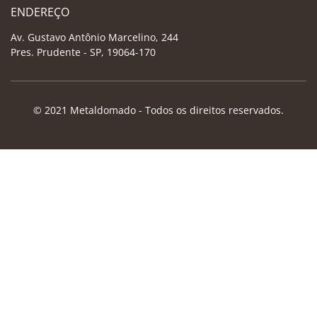
ENDEREÇO
Av. Gustavo Antônio Marcelino, 244
Pres. Prudente - SP, 19064-170
© 2021 Metaldomado - Todos os direitos reservados.