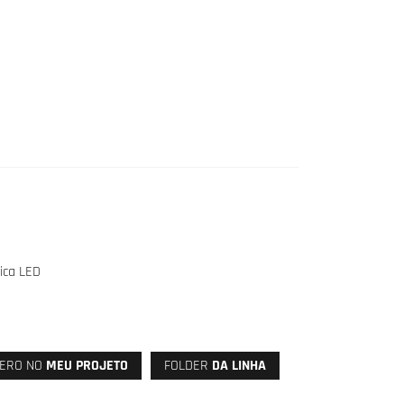
ica LED
ERO NO
MEU PROJETO
FOLDER
DA LINHA