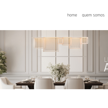
home
quem somos