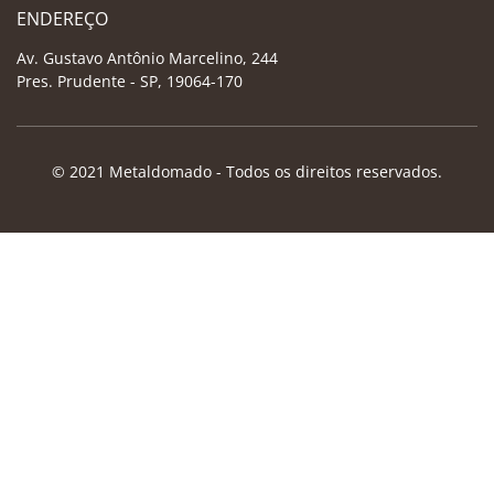
ENDEREÇO
Av. Gustavo Antônio Marcelino, 244
Pres. Prudente - SP, 19064-170
© 2021 Metaldomado - Todos os direitos reservados.