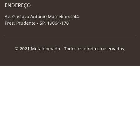
ENDEREÇO
Av. Gustavo Antônio Marcelino, 244
Pres. Prudente - SP, 19064-170
© 2021 Metaldomado - Todos os direitos reservados.