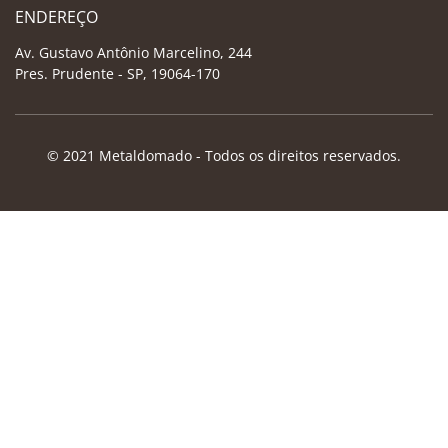
ENDEREÇO
Av. Gustavo Antônio Marcelino, 244
Pres. Prudente - SP, 19064-170
© 2021 Metaldomado - Todos os direitos reservados.