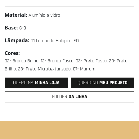
Material:
Alumínio e Vidro
Base:
G-9
Lâmpada:
01 Lâmpada Halopin LED
Cores:
02- Branco Brilho, 12- Branco Fosco, 03- Preto Fosco, 20- Preto
Brilho, 23- Preto Microtexturizado, 07- Marrom
QUERO NA
MINHA LOJA
QUERO NO
MEU PROJETO
FOLDER
DA LINHA