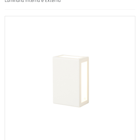
Luminária Interna e Externa