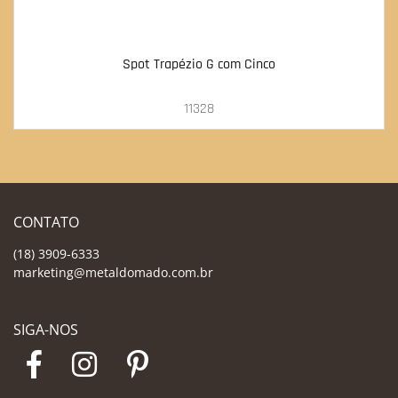
Spot Trapézio G com Cinco
11328
CONTATO
(18) 3909-6333
marketing@metaldomado.com.br
SIGA-NOS