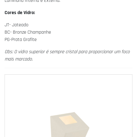
Luminária Interna e Externa.
Cores de Vidro:
JT- Jateado
BC- Bronze Champanhe
PG-Prata Grafite
Obs: O vidro superior é sempre cristal para proporcionar um foco
mais marcado.