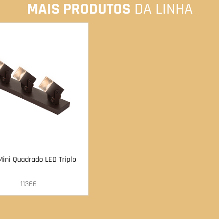
MAIS PRODUTOS
DA LINHA
Mini Quadrado LED Triplo
11366