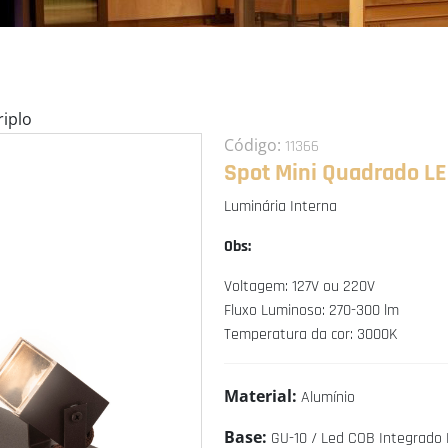
iplo
Código:
11366
Spot Mini Quadrado LE
Luminária Interna
Obs:
Voltagem: 127V ou 220V
Fluxo Luminoso: 270-300 lm
Temperatura da cor: 3000K
Material:
Alumínio
Base:
GU-10 / Led COB Integrado