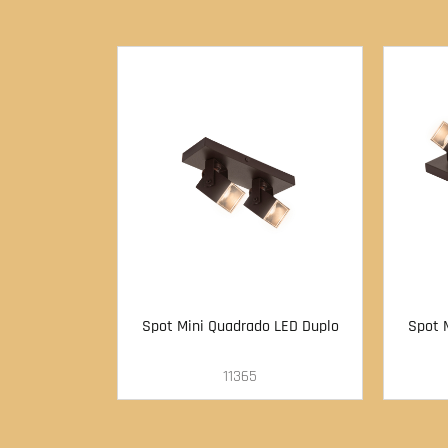
Spot Mini Quadrado LED Duplo
Spot 
11365