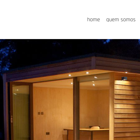
home
quem somos