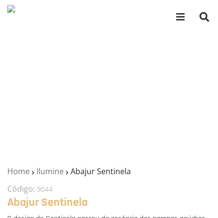
Home
Ilumine
Abajur Sentinela
Código:
9044
Abajur Sentinela