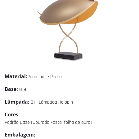
Material:
Alumínio e Pedra
Base:
G-9
Lâmpada:
01 - Lâmpada Halopin
Cores:
Padrão Base (Dourado Fosco, folha de ouro)
Embalagem: