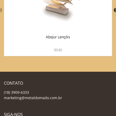
Abajur Lençóis
9040
CONTATO
(18) 3909-6333
marketing@metaldomado.com.br
SIGA-NOS