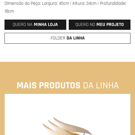
Dimensão da Peça: Largura: 45cm | Altura: 34cm | Profundidade:
18cm
QUERO NA
MINHA LOJA
QUERO NO
MEU PROJETO
FOLDER
DA LINHA
MAIS PRODUTOS
DA LINHA