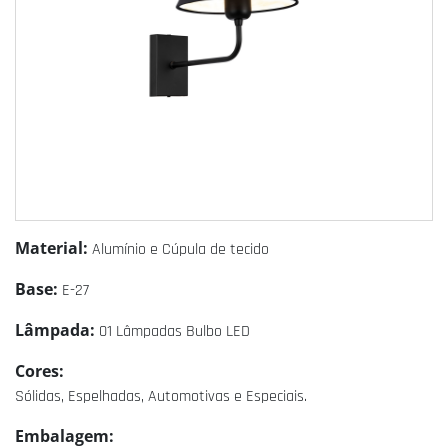
Material:
Alumínio e Cúpula de tecido
Base:
E-27
Lâmpada:
01 Lâmpadas Bulbo LED
Cores:
Sólidas, Espelhadas, Automotivas e Especiais.
Embalagem: