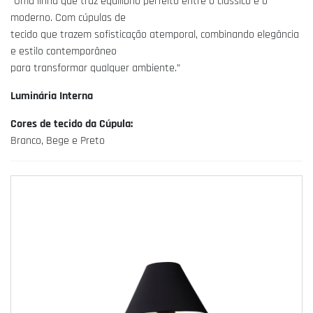
“Uma linha que traz equilíbrio perfeito entre o clássico e o
moderno. Com cúpulas de
tecido que trazem sofisticação atemporal, combinando elegância
e estilo contemporâneo
para transformar qualquer ambiente.”
Luminária Interna
Cores de tecido da Cúpula:
Branco, Bege e Preto