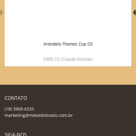
Arandela Thomas Cup CG
5985 CG (Cúpula Grande)
CONTATO
(18) 3909-6333
marketing@metaldomado.com.br
SIGA-NOS