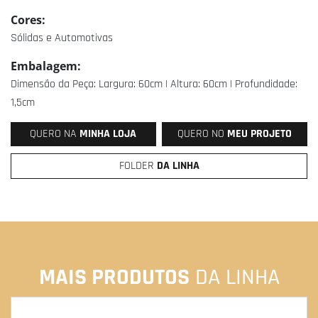
Cores:
Sólidas e Automotivas
Embalagem:
Dimensão da Peça: Largura: 60cm | Altura: 60cm | Profundidade:
1,5cm
QUERO NA
MINHA LOJA
QUERO NO
MEU PROJETO
FOLDER
DA LINHA
MAIS PRODUTOS
DA LINHA