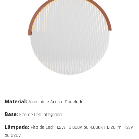
Material:
Aluminio e Acrilico Canelado
Base:
Fita de Led integrada
Lâmpada:
Fita de Led: 11,2W | 3.000K ou 4.000K | 1.120 lm | 127V
ou 220V