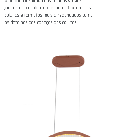
Uma linha inspirada nas colunas gregas
jônicas com acrílico lembrando a textura das
colunas e formatos mais arredondados como
os detalhes das cabeças das colunas.