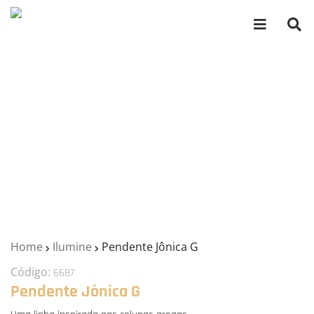
Home
Ilumine
Pendente Jônica G
Código:
6687
Pendente Jônica G