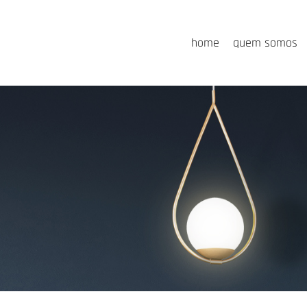
home
quem somos