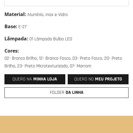
Material:
Alumínio, Inox e Vidro
Base:
E-27
Lâmpada:
01 Lâmpada Bulbo LED
Cores:
02- Branco Brilho, 12- Branco Fosco, 03- Preto Fosco, 20- Preto
Brilho, 23- Preto Microtexturizado, 07- Marrom
QUERO NA
MINHA LOJA
QUERO NO
MEU PROJETO
FOLDER
DA LINHA