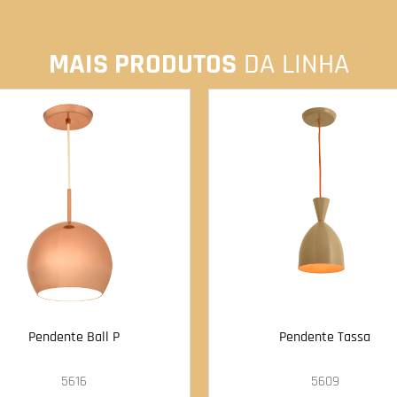
MAIS PRODUTOS
DA LINHA
Pendente Ball P
Pendente Tassa
5616
5609