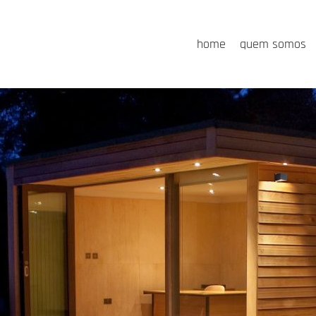
home
quem somos