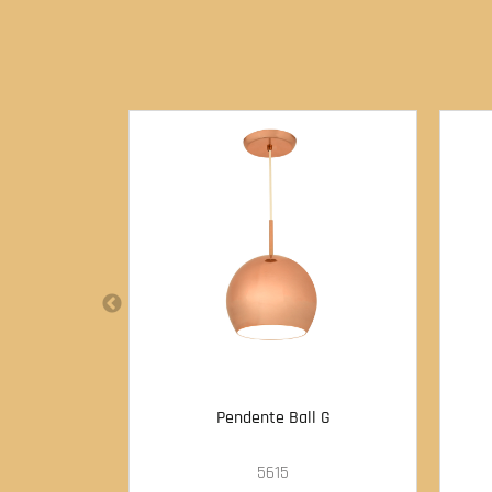
Pendente Ball G
5615