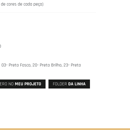
s de cores de cada peça)
D
 03- Preto Fosco, 20- Preto Brilho, 23- Preto
ERO NO
MEU PROJETO
FOLDER
DA LINHA