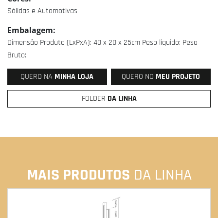
Sólidas e Automotivas
Embalagem:
Dimensão Produto (LxPxA): 40 x 20 x 25cm Peso liquido: Peso
Bruto:
QUERO NA
MINHA LOJA
QUERO NO
MEU PROJETO
FOLDER
DA LINHA
MAIS PRODUTOS
DA LINHA