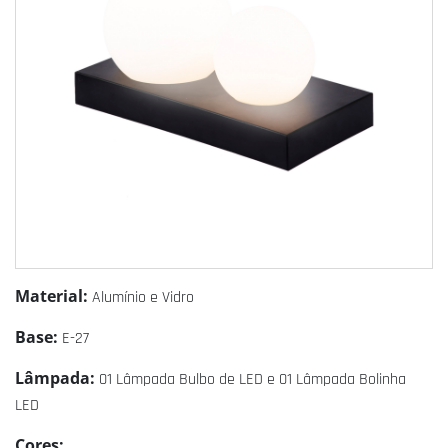
Material:
Alumínio e Vidro
Base:
E-27
Lâmpada:
01 Lâmpada Bulbo de LED e 01 Lâmpada Bolinha
LED
Cores: