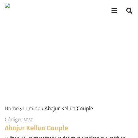
Home
Ilumine
Abajur Kellua Couple
Código:
6050
Abajur Kellua Couple