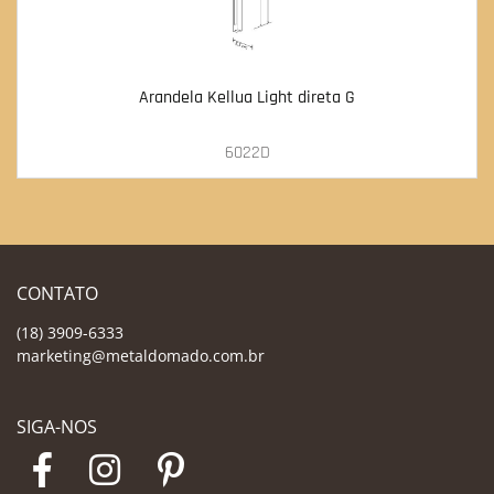
Arandela Kellua Light direta G
6022D
CONTATO
(18) 3909-6333
marketing@metaldomado.com.br
SIGA-NOS