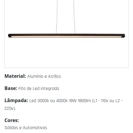
Material:
Alumínio e Acrílico
Base:
Fita de Led integrada
Lâmpada:
Led 3000k ou 4000k 18W 1800lm (L1 - 110v ou L2 -
220v).
Cores:
Sólidas e Automotivas