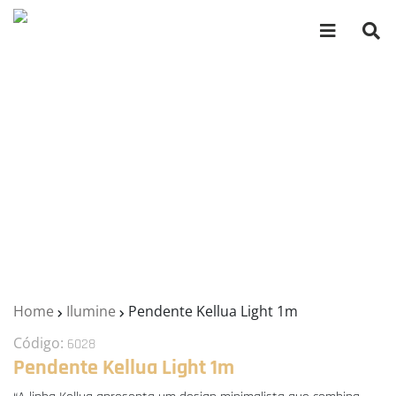
Home
Ilumine
Pendente Kellua Light 1m
Código:
6028
Pendente Kellua Light 1m