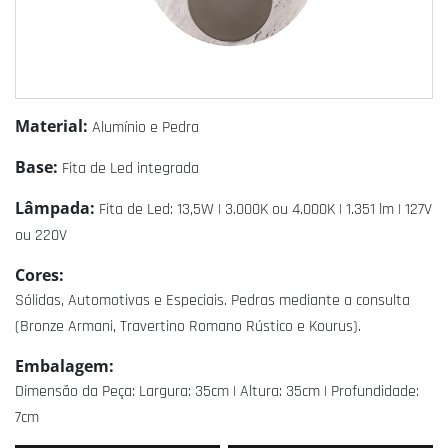
Material:
Alumínio e Pedra
Base:
Fita de Led integrada
Lâmpada:
Fita de Led: 13,5W | 3.000K ou 4.000K | 1.351 lm | 127V
ou 220V
Cores:
Sólidas, Automotivas e Especiais. Pedras mediante a consulta
(Bronze Armani, Travertino Romano Rústico e Kourus).
Embalagem:
Dimensão da Peça: Largura: 35cm | Altura: 35cm | Profundidade:
7cm