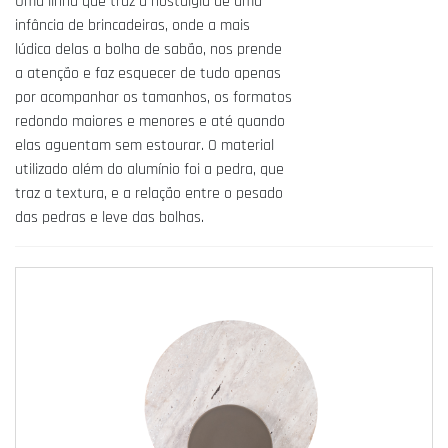
Uma linha que traz a nostalgia de uma
infância de brincadeiras, onde a mais
lúdica delas a bolha de sabão, nos prende
a atenção e faz esquecer de tudo apenas
por acompanhar os tamanhos, os formatos
redondo maiores e menores e até quando
elas aguentam sem estourar. O material
utilizado além do alumínio foi a pedra, que
traz a textura, e a relação entre o pesado
das pedras e leve das bolhas.