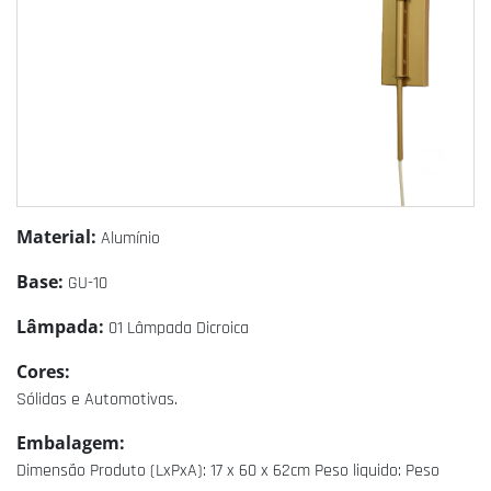
Material:
Alumínio
Base:
GU-10
Lâmpada:
01 Lâmpada Dicroica
Cores:
Sólidas e Automotivas.
Embalagem:
Dimensão Produto (LxPxA): 17 x 60 x 62cm Peso liquido: Peso