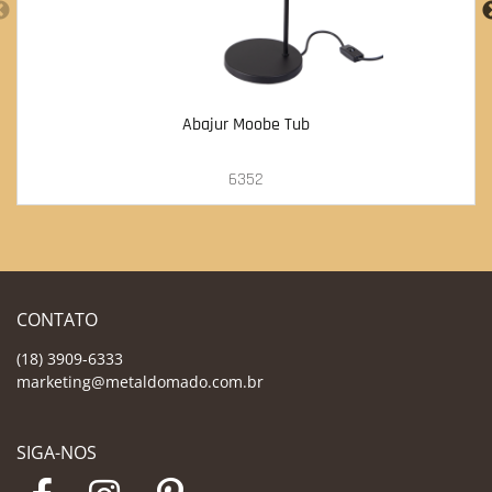
Abajur Moobe Tub
6352
CONTATO
(18) 3909-6333
marketing@metaldomado.com.br
SIGA-NOS