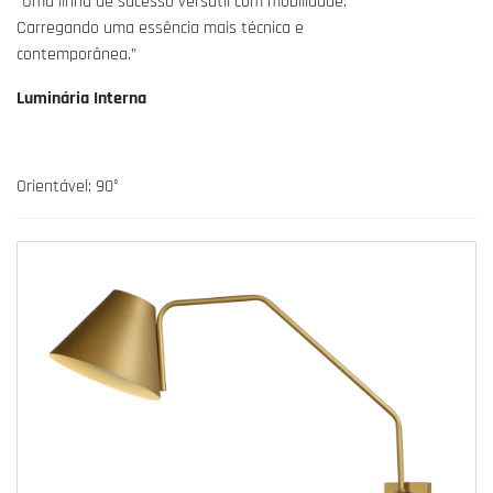
“Uma linha de sucesso versátil com mobilidade.
Carregando uma essência mais técnica e
contemporânea.”
Luminária Interna
Orientável: 90°