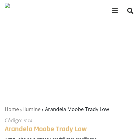
Home
Ilumine
Arandela Moobe Trady Low
Código:
6174
Arandela Moobe Trady Low