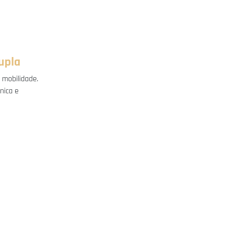
upla
 mobilidade.
nica e