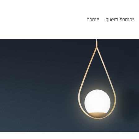
home
quem somos