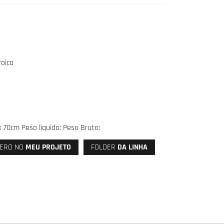
roica
 70cm Peso liquido: Peso Bruto:
ERO NO
MEU PROJETO
FOLDER
DA LINHA