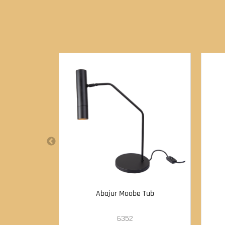
Abajur Moobe Tub
6352