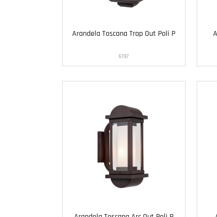
Arandela Toscana Trap Out Poli P
A
6197
Arandela Toscana Arc Out Poli P