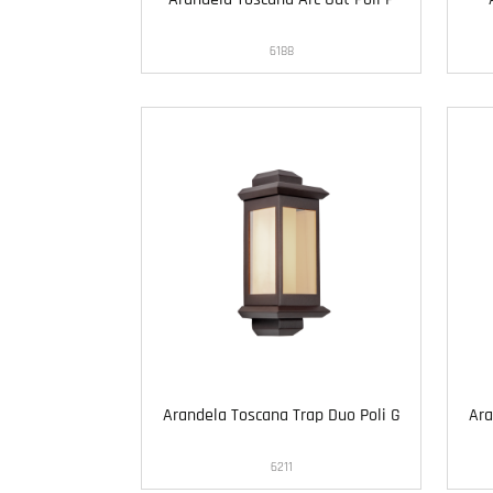
6188
Arandela Toscana Trap Duo Poli G
Ara
6211