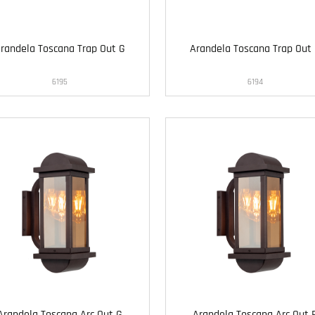
randela Toscana Trap Out G
Arandela Toscana Trap Out
6195
6194
Arandela Toscana Arc Out G
Arandela Toscana Arc Out 