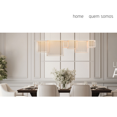
home
quem somos