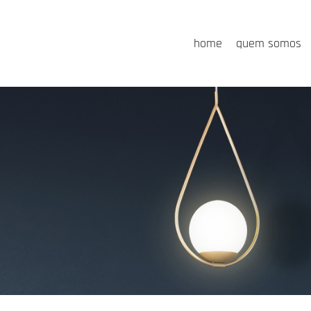
home
quem somos