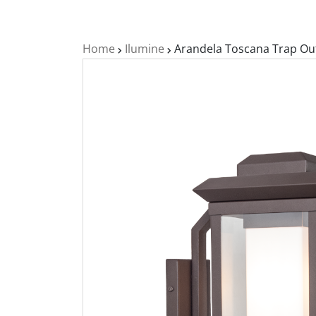
Home
Ilumine
Arandela Toscana Trap Out