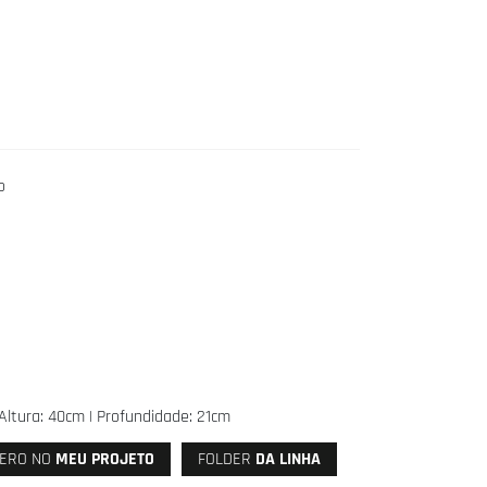
o
Altura: 40cm | Profundidade: 21cm
ERO NO
MEU PROJETO
FOLDER
DA LINHA