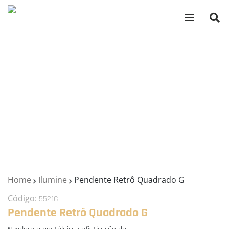
Home
Ilumine
Pendente Retrô Quadrado G
Código:
5521G
Pendente Retrô Quadrado G