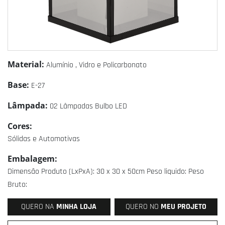
Material:
Alumínio , Vidro e Policarbonato
Base:
E-27
Lâmpada:
02 Lâmpadas Bulbo LED
Cores:
Sólidas e Automotivas
Embalagem:
Dimensão Produto (LxPxA): 30 x 30 x 50cm Peso liquido: Peso
Bruto:
QUERO NA
MINHA LOJA
QUERO NO
MEU PROJETO