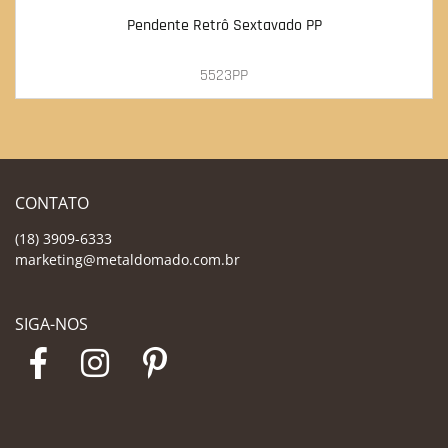
Pendente Retrô Sextavado PP
5523PP
CONTATO
(18) 3909-6333
marketing@metaldomado.com.br
SIGA-NOS