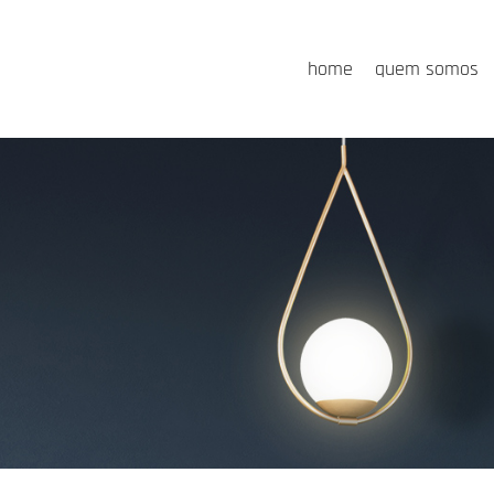
home
quem somos