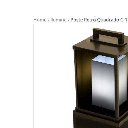
Home
Ilumine
Poste Retrô Quadrado G 1