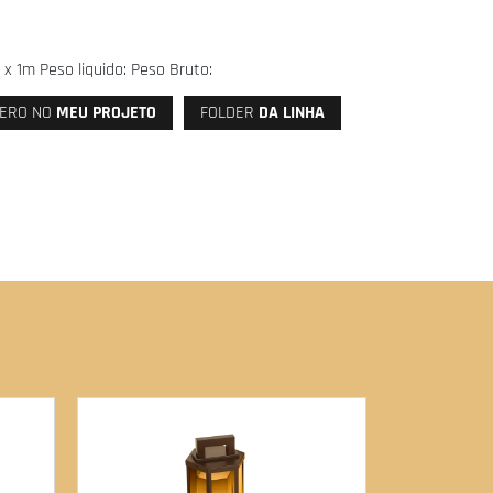
x 1m Peso liquido: Peso Bruto:
ERO NO
MEU PROJETO
FOLDER
DA LINHA