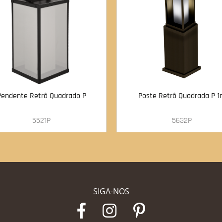
Pendente Retrô Quadrado P
Poste Retrô Quadrada P 1
5521P
5632P
SIGA-NOS