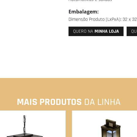
Embalagem:
Dimensão Produto (LxPxA): 32 x 32 
QUERO NA
MINHA LOJA
QU
MAIS PRODUTOS
DA LINHA