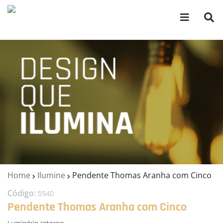
Home
Ilumine
Pendente Thomas Aranha com Cinco
Código:
5940
Pendente Thomas Aranha com Cinco