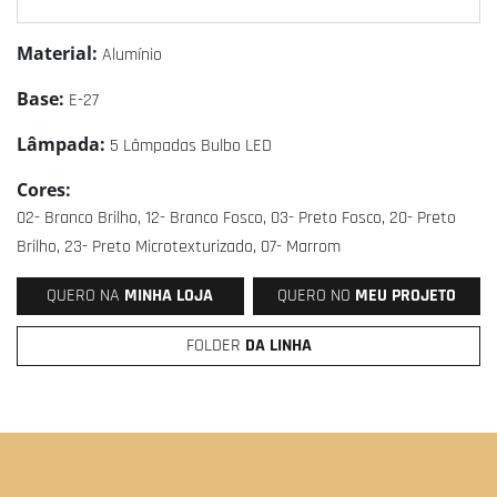
Material:
Alumínio
Base:
E-27
Lâmpada:
5 Lâmpadas Bulbo LED
Cores:
02- Branco Brilho, 12- Branco Fosco, 03- Preto Fosco, 20- Preto
Brilho, 23- Preto Microtexturizado, 07- Marrom
QUERO NA
MINHA LOJA
QUERO NO
MEU PROJETO
FOLDER
DA LINHA