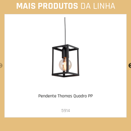
MAIS PRODUTOS
DA LINHA
Pendente Thomas Quadro PP
5914