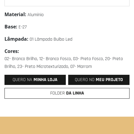
Material:
Alumínio
Base:
E-27
Lâmpada:
01 Lâmpada Bulbo Led
Cores:
02- Branco Brilho, 12- Branco Fosco, 03- Preto Fosco, 20- Preto
Brilho, 23- Preto Microtexturizado, 07- Marrom
QUERO NA
MINHA LOJA
QUERO NO
MEU PROJETO
FOLDER
DA LINHA