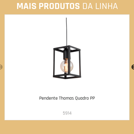
MAIS PRODUTOS
DA LINHA
Pendente Thomas Quadro PP
5914