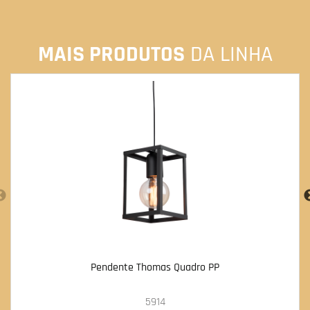
MAIS PRODUTOS
DA LINHA
Pendente Thomas Quadro PP
5914