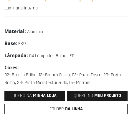
Luminária Interna
Material:
Alumínio
Base:
E-27
Lâmpada:
04 Lâmpadas Bulbo LED
Cores:
02- Branco Brilho, 12- Branco Fosco, 03- Preto Fosco, 20- Preto
Brilho, 23- Preto Microtexturizado, 07- Marrom
QUERO NA
MINHA LOJA
QUERO NO
MEU PROJETO
FOLDER
DA LINHA