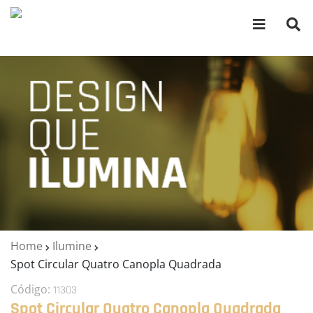
Home
Ilumine
Spot Circular Quatro Canopla Quadrada
Código:
11303
Spot Circular Quatro Canopla Quadrada