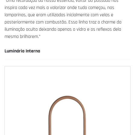
“Uma recordação da nossa essência, voltar ao passado nos
inspira cada vez mais a valorizar onde tudo começou, nas
lamparinas, que eram utilizadas inicialmente com velas e
posteriormente com combustão. Essa linha traz o charme da
iluminação oculta deixando apenas o vidro e os reflexos dela
mesma brilharem.”
Luminária Interna