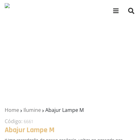
Home
Ilumine
Abajur Lampe M
Código:
6661
Abajur Lampe M