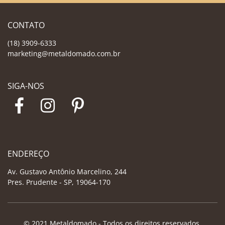
CONTATO
(18) 3909-6333
marketing@metaldomado.com.br
SIGA-NOS
ENDEREÇO
Av. Gustavo Antônio Marcelino, 244
Pres. Prudente - SP, 19064-170
© 2021 Metaldomado - Todos os direitos reservados.