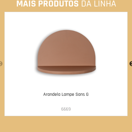
MAIS PRODUTOS
DA LINHA
Arandela Lampe Sans G
6669