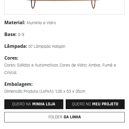
Material:
Alumínio e Vidro
Base:
G-9
Lâmpada:
07 Lâmpada Halopin
Cores:
Cores: Sólidas e Automotivas Cores de Vidro: Ambar, Fumê e
Cristal.
Embalagem:
Dimensão Produto (LxPxA): 1,00 x 53 x 35cm
QUERO NA
MINHA LOJA
QUERO NO
MEU PROJETO
FOLDER
DA LINHA