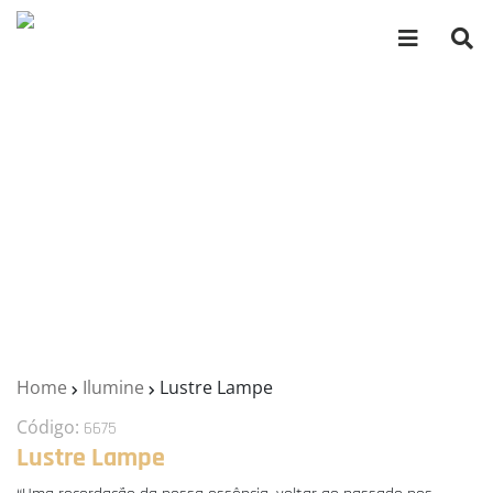
Home
Ilumine
Lustre Lampe
Código:
6675
Lustre Lampe