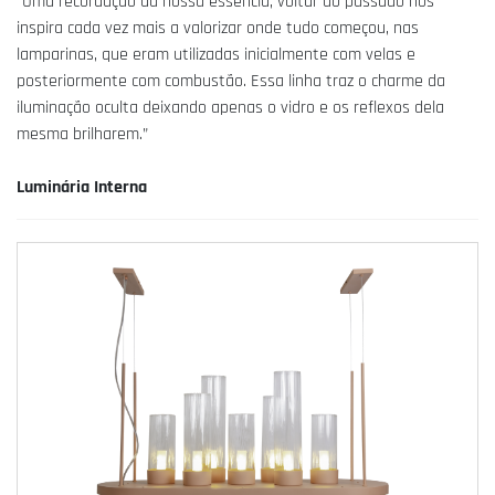
“Uma recordação da nossa essência, voltar ao passado nos
inspira cada vez mais a valorizar onde tudo começou, nas
lamparinas, que eram utilizadas inicialmente com velas e
posteriormente com combustão. Essa linha traz o charme da
iluminação oculta deixando apenas o vidro e os reflexos dela
mesma brilharem.”
Luminária Interna