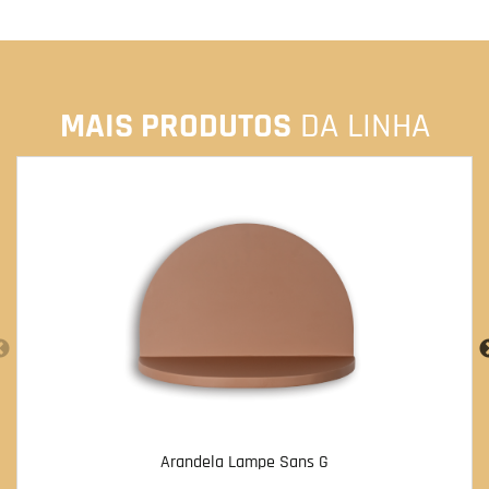
MAIS PRODUTOS
DA LINHA
Arandela Lampe Sans G