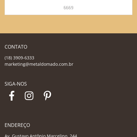
6669
CONTATO
(18) 3909-6333
marketing@metaldomado.com.br
SIGA-NOS
ENDEREÇO
Av. Gustavo Antônio Marcelino, 244