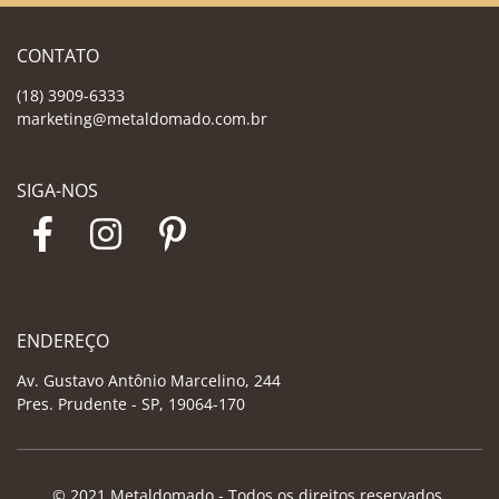
CONTATO
(18) 3909-6333
marketing@metaldomado.com.br
SIGA-NOS
ENDEREÇO
Av. Gustavo Antônio Marcelino, 244
Pres. Prudente - SP, 19064-170
© 2021 Metaldomado - Todos os direitos reservados.