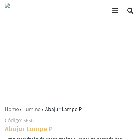
Home
Ilumine
Abajur Lampe P
Código:
6660
Abajur Lampe P