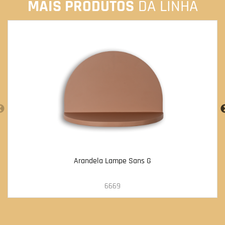
MAIS PRODUTOS
DA LINHA
Arandela Lampe Sans G
6669