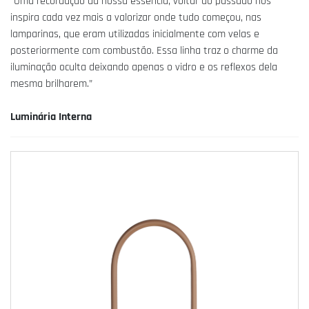
“Uma recordação da nossa essência, voltar ao passado nos
inspira cada vez mais a valorizar onde tudo começou, nas
lamparinas, que eram utilizadas inicialmente com velas e
posteriormente com combustão. Essa linha traz o charme da
iluminação oculta deixando apenas o vidro e os reflexos dela
mesma brilharem.”
Luminária Interna