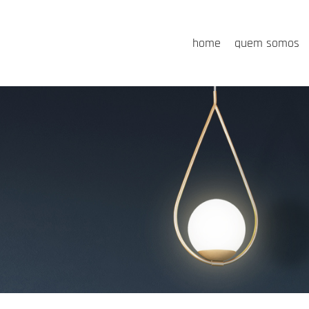
home
quem somos