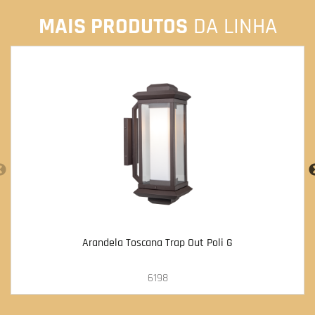
MAIS PRODUTOS
DA LINHA
Arandela Toscana Trap Out Poli G
6198